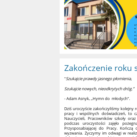
Zakończenie roku 
"
Szukajcie prawdy jasnego płomienia,
Szukajcie nowych, nieodkrytych dróg.’’
- Adam Asnyk, ,,Hymn do młodych”.
Dziś uroczyście zakończyliśmy kolejn
pracy i wspólnych doświadczeń, to cz
Nauczycieli, Pracowników szkoły oraz
podczas uroczystości zajęło pożeg
Przysposabiającej do Pracy. Kończą 
wyzwania. Życzymy im odwagi w realiz