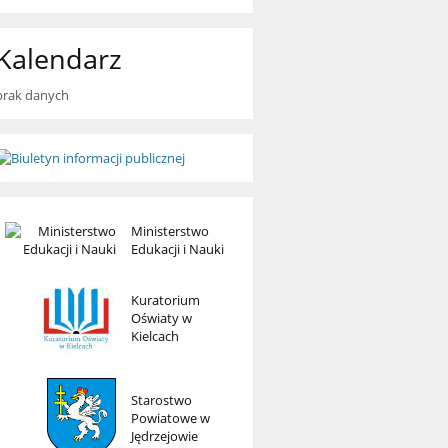
Kalendarz
brak danych
Ministerstwo
Edukacji i Nauki
Kuratorium
Oświaty w
Kielcach
Starostwo
Powiatowe w
Jędrzejowie