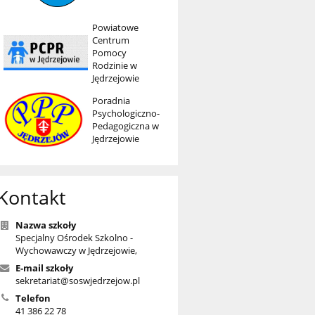
Powiatowe
Centrum
Pomocy
Rodzinie w
Jędrzejowie
Poradnia
Psychologiczno-
Pedagogiczna w
Jędrzejowie
Kontakt
Nazwa szkoły
Specjalny Ośrodek Szkolno -
Wychowawczy w Jędrzejowie,
E-mail szkoły
sekretariat@soswjedrzejow.pl
Telefon
41 386 22 78