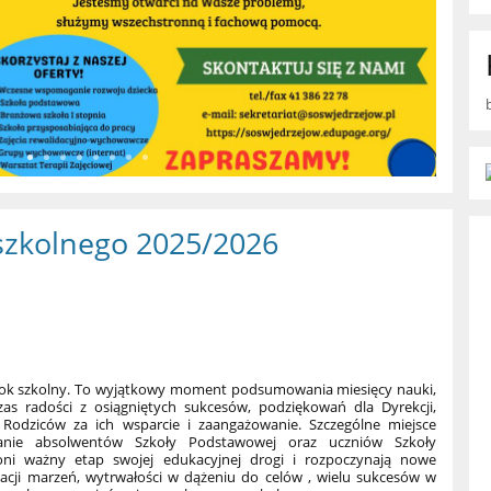
szkolnego 2025/2026
y rok szkolny. To wyjątkowy moment podsumowania miesięcy nauki,
as radości z osiągniętych sukcesów, podziękowań dla Dyrekcji,
 Rodziców za ich wsparcie i zaangażowanie. Szczególne miejsce
nanie absolwentów Szkoły Podstawowej oraz uczniów Szkoły
oni ważny etap swojej edukacyjnej drogi i rozpoczynają nowe
acji marzeń, wytrwałości w dążeniu do celów , wielu sukcesów w