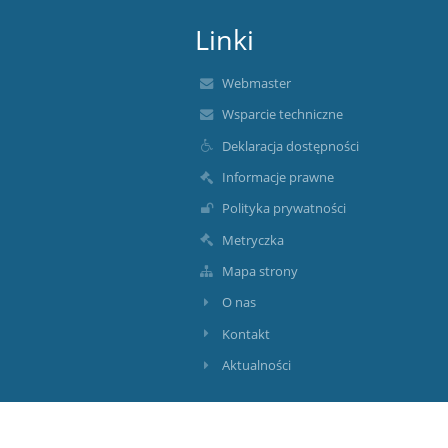
Linki
Webmaster
Wsparcie techniczne
Deklaracja dostępności
Informacje prawne
Polityka prywatności
Metryczka
Mapa strony
O nas
Kontakt
Aktualności