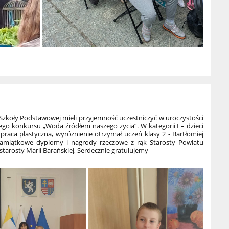
Szkoły Podstawowej mieli przyjemność uczestniczyć w uroczystości
o konkursu „Woda źródłem naszego życia”. W kategorii I – dzieci
praca plastyczna, wyróżnienie otrzymał uczeń klasy 2 - Bartłomiej
 pamiątkowe dyplomy i nagrody rzeczowe z rąk Starosty Powiatu
tarosty Marii Barańskiej, Serdecznie gratulujemy