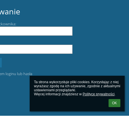
wanie
tkownika:
m loginu lub hasła
Ta strona wykorzystuje pliki cookies. Korzystając z niej 
wyrażasz zgodę na ich używanie, zgodnie z aktualnymi 
ustawieniami przeglądarki.

Więcej informacji znajdziesz w 
Polityce prywatności
.
OK