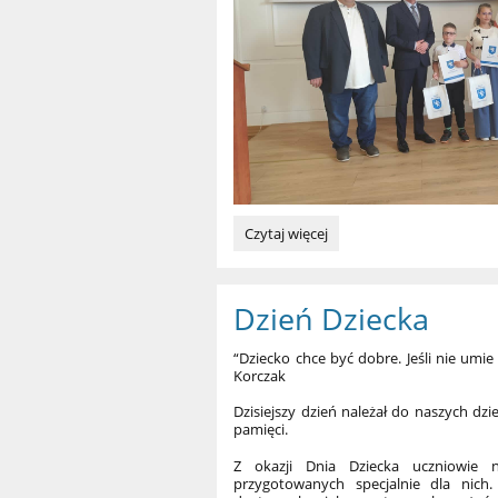
Nasze
Czytaj więcej
sukcesy:
Dzień Dziecka
“Dziecko chce być dobre. Jeśli nie umie 
Korczak
Dzisiejszy dzień należał do naszych dzi
pamięci.
Z okazji Dnia Dziecka uczniowie 
przygotowanych specjalnie dla nich