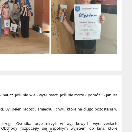
- naucz. Jeśli nie wie - wytłumacz. Jeśli nie może - pomóż.” - Janusz
eci. Był pełen radości, śmiechu i chwil, które na długo pozostaną w
naszego Ośrodka uczestniczyli w wyjątkowych wydarzeniach
. Obchody rozpoczęły się wspólnym wyjściem do kina, które