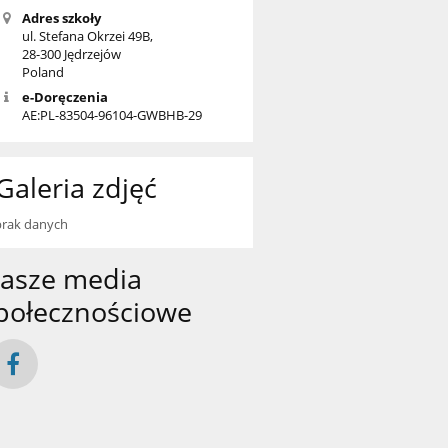
Adres szkoły
ul. Stefana Okrzei 49B,
28-300 Jędrzejów
Poland
e-Doręczenia
AE:PL-83504-96104-GWBHB-29
Galeria zdjęć
brak danych
asze media
połecznościowe