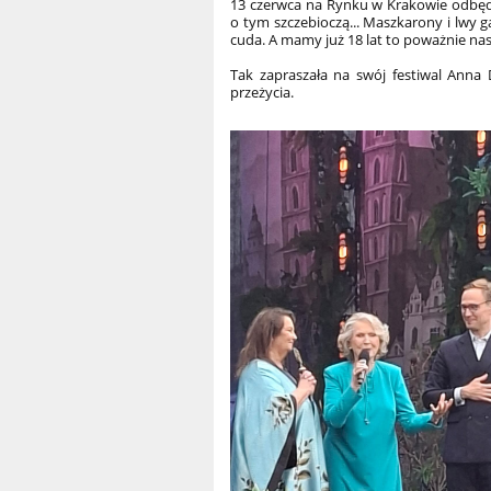
13 czerwca na Rynku w Krakowie odbędzi
o tym szczebioczą... Maszkarony i lwy ga
cuda. A mamy już 18 lat to poważnie na
Tak zapraszała na swój festiwal Anna
przeżycia.