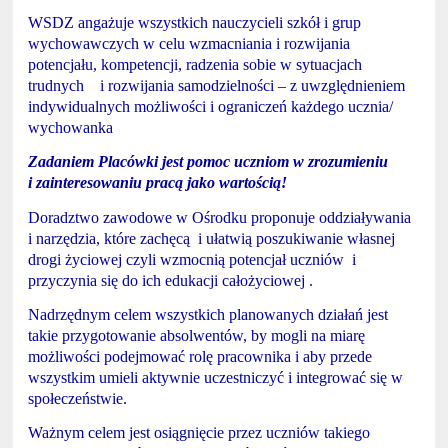
WSDZ angażuje wszystkich nauczycieli szkół i grup
wychowawczych w celu wzmacniania i rozwijania
potencjału, kompetencji, radzenia sobie w sytuacjach
trudnych i rozwijania samodzielności – z uwzględnieniem
indywidualnych możliwości i ograniczeń każdego ucznia/
wychowanka
Zadaniem Placówki jest pomoc uczniom w zrozumieniu
i zainteresowaniu pracą jako wartością!
Doradztwo zawodowe w Ośrodku proponuje oddziaływania
i narzędzia, które zachęcą i ułatwią poszukiwanie własnej
drogi życiowej czyli wzmocnią potencjał uczniów i
przyczynia się do ich edukacji całożyciowej .
Nadrzędnym celem wszystkich planowanych działań jest
takie przygotowanie absolwentów, by mogli na miarę
możliwości podejmować rolę pracownika i aby przede
wszystkim umieli aktywnie uczestniczyć i integrować się w
społeczeństwie.
Ważnym celem jest osiągnięcie przez uczniów takiego