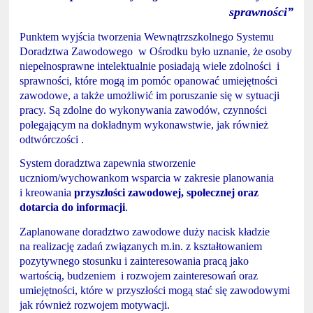
sprawności”
Punktem wyjścia tworzenia Wewnątrzszkolnego Systemu
Doradztwa Zawodowego w Ośrodku było uznanie, że osoby
niepełnosprawne intelektualnie posiadają wiele zdolności i
sprawności, które mogą im pomóc opanować umiejętności
zawodowe, a także umożliwić im poruszanie się w sytuacji
pracy. Są zdolne do wykonywania zawodów, czynności
polegającym na dokładnym wykonawstwie, jak również
odtwórczości .
System doradztwa zapewnia stworzenie
uczniom/wychowankom wsparcia w zakresie planowania
i kreowania
przyszłości zawodowej, społecznej oraz
dotarcia do informacji
.
Zaplanowane doradztwo zawodowe duży nacisk kładzie
na realizację zadań związanych m.in. z kształtowaniem
pozytywnego stosunku i zainteresowania pracą jako
wartością, budzeniem i rozwojem zainteresowań oraz
umiejętności, które w przyszłości mogą stać się zawodowymi
jak również rozwojem motywacji.