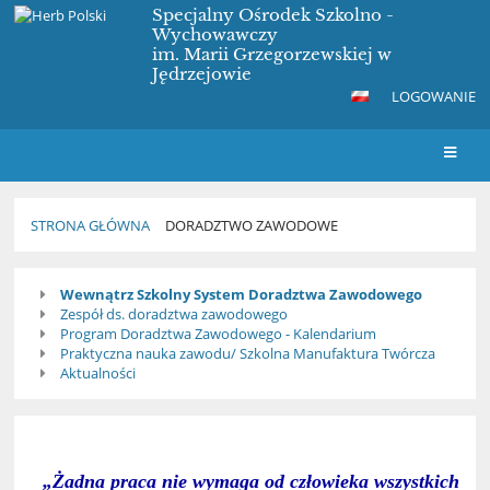
Specjalny Ośrodek Szkolno -
Wychowawczy
im. Marii Grzegorzewskiej w
Jędrzejowie
LOGOWANIE
STRONA GŁÓWNA
DORADZTWO ZAWODOWE
Doradztwo
Wewnątrz Szkolny System Doradztwa Zawodowego
Zawodowe
Zespół ds. doradztwa zawodowego
Program Doradztwa Zawodowego - Kalendarium
Praktyczna nauka zawodu/ Szkolna Manufaktura Twórcza
Aktualności
„Żadna praca nie wymaga od człowieka wszystkich