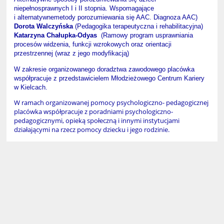
niepełnosprawnych I i II stopnia. Wspomagające
i alternatywnemetody porozumiewania się AAC. Diagnoza AAC)
Dorota Walczyńska
(Pedagogika terapeutyczna i rehabilitacyjna)
Katarzyna Chałupka-Odyas
(Ramowy program usprawniania
procesów widzenia, funkcji wzrokowych oraz orientacji
przestrzennej (wraz z jego modyfikacją)
W zakresie organizowanego doradztwa zawodowego placówka
współpracuje z przedstawicielem Młodzieżowego Centrum Kariery
w Kielcach.
W ramach organizowanej pomocy psychologiczno- pedagogicznej
placówka współpracuje z poradniami psychologiczno-
pedagogicznymi, opieką społeczną i innymi instytucjami
działającymi na rzecz pomocy dziecku i jego rodzinie.