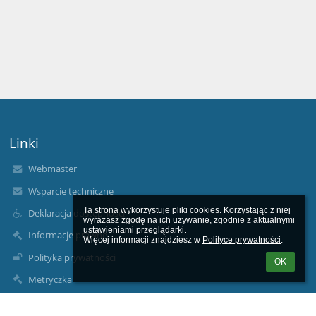
Linki
Webmaster
Wsparcie techniczne
Ta strona wykorzystuje pliki cookies. Korzystając z niej 
Deklaracja dostępności
wyrażasz zgodę na ich używanie, zgodnie z aktualnymi 
ustawieniami przeglądarki.

Informacje prawne
Więcej informacji znajdziesz w 
Polityce prywatności
.
Polityka prywatności
OK
Metryczka
Mapa strony