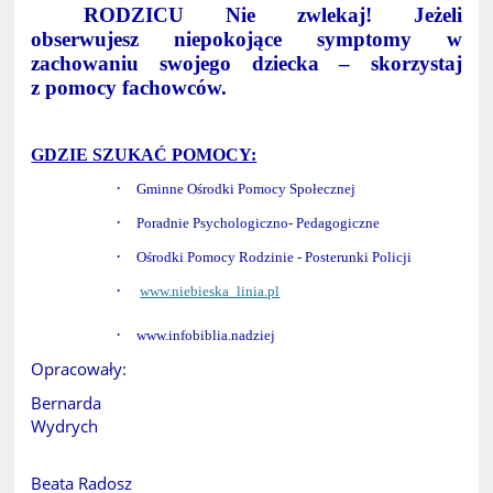
RODZICU Nie zwlekaj! Jeżeli
obserwujesz niepokojące symptomy w
zachowaniu swojego dziecka – skorzystaj
z pomocy fachowców.
GDZIE SZUKAĆ POMOCY:
·
Gminne Ośrodki Pomocy Społecznej
·
Poradnie Psychologiczno- Pedagogiczne
·
Ośrodki Pomocy Rodzinie - Posterunki Policji
·
www.niebieska_linia.pl
·
www.infobiblia.nadziej
Opracowały:
Bernarda
Wydrych
Beata Radosz