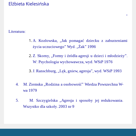
Elżbieta Kielesińska
Literatura:
A. Kozłowska, „Jak pomagać dziecku z zaburzeniami
życia uczuciowego” Wyd. „Żak” 1996
Z. Skorny, „Formy i źródła agresji u dzieci i młodzieży”.
W: Psychologia wychowawcza, wyd. WSiP 1976
J. Ranschburg, „Lęk, gniew, agresja”, wyd. WSiP 1993
4.
M. Ziemska „Rodzina a osobowość” Wiedza Powszechna W-
wa 1979
5.
M. Szczygielska „Agresja i sposoby jej redukowania.
Wszystko dla szkoły. 2003 nr 9