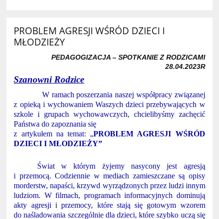
PROBLEM AGRESJI WŚRÓD DZIECI I
MŁODZIEŻY
PEDAGOGIZACJA – SPOTKANIE Z RODZICAMI
28.04.2023R
Szanowni Rodzice
W ramach poszerzania naszej współpracy związanej
z opieką i wychowaniem Waszych dzieci przebywających w
szkole i grupach wychowawczych, chcielibyśmy zachęcić
Państwa do zapoznania się
z artykułem na temat: „
PROBLEM AGRESJI WŚRÓD
DZIECI I MŁODZIEŻY”
Świat w którym żyjemy nasycony jest agresją
i przemocą. Codziennie w mediach zamieszczane są opisy
morderstw, napaści, krzywd wyrządzonych przez ludzi innym
ludziom. W filmach, programach informacyjnych dominują
akty agresji i przemocy, które stają się gotowym wzorem
do naśladowania szczególnie dla dzieci, które szybko uczą się