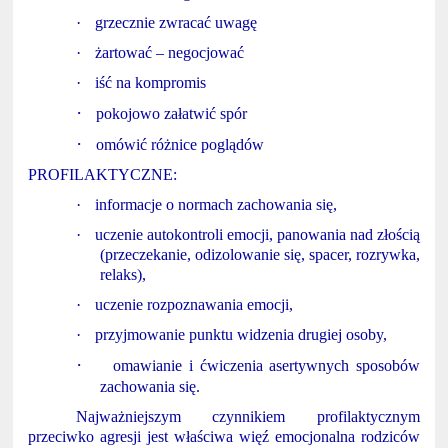
·
grzecznie zwracać uwagę
·
żartować – negocjować
·
iść na kompromis
·
pokojowo załatwić spór
·
omówić różnice poglądów
PROFILAKTYCZNE:
·
informacje o normach zachowania się,
·
uczenie autokontroli emocji, panowania nad złością
(przeczekanie, odizolowanie się, spacer, rozrywka,
relaks),
·
uczenie rozpoznawania emocji,
·
przyjmowanie punktu widzenia drugiej osoby,
·
omawianie i ćwiczenia asertywnych sposobów
zachowania się.
Najważniejszym czynnikiem profilaktycznym
przeciwko agresji jest właściwa więź emocjonalna rodziców