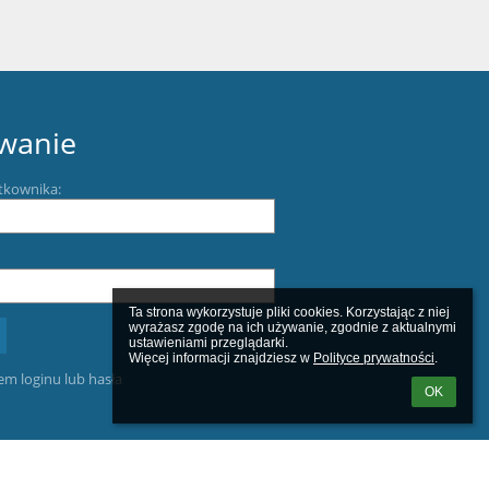
wanie
tkownika:
Ta strona wykorzystuje pliki cookies. Korzystając z niej 
wyrażasz zgodę na ich używanie, zgodnie z aktualnymi 
ustawieniami przeglądarki.

Więcej informacji znajdziesz w 
Polityce prywatności
.
m loginu lub hasła
OK