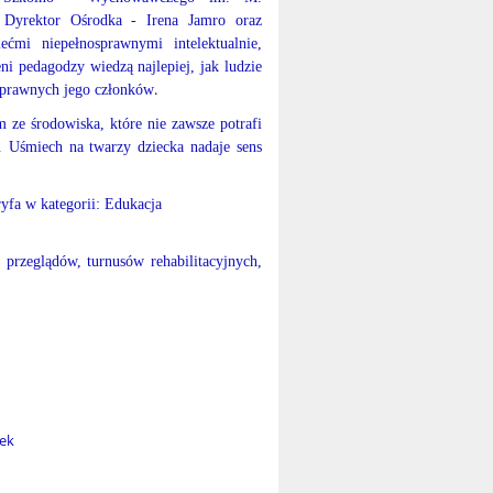
a Dyrektor Ośrodka - Irena Jamro oraz
mi niepełnosprawnymi intelektualnie,
i pedagodzy wiedzą najlepiej, jak ludzie
.
 sprawnych jego członków
ze środowiska, które nie zawsze potrafi
ji. Uśmiech na twarzy dziecka nadaje sens
yfa w kategorii: Edukacja
 przeglądów, turnusów rehabilitacyjnych,
łek