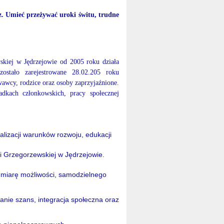
z. Umieć przeżywać uroki świtu, trudne
iej w Jędrzejowie od 2005 roku działa
ostało zarejestrowane 28.02.205 roku
wcy, rodzice oraz osoby zaprzyjaźnione.
ładkach członkowskich, pracy społecznej
lizacji warunków rozwoju, edukacji
 Grzegorzewskiej w Jędrzejowie.
 miarę możliwości, samodzielnego
ie szans, integracja społeczna oraz