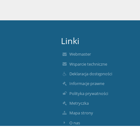
Linki
Webmaster
Wsparcie techniczne
Deklaracja dostępności
Informacje prawne
Polityka prywatności
Metryczka
Mapa strony
O nas
Kontakt