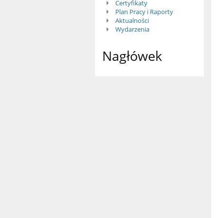
Zdrowie
Certyfikaty
Plan Pracy i Raporty
Aktualności
Wydarzenia
Nagłówek