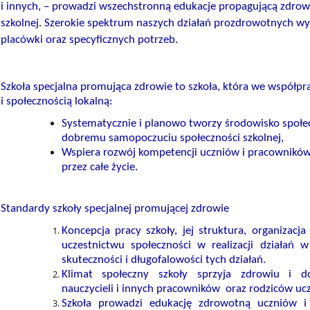
i innych, – prowadzi wszechstronną edukacje propagującą zdrowi
szkolnej. Szerokie spektrum naszych działań prozdrowotnych wy
placówki oraz specyficznych potrzeb.
Szkoła specjalna promująca zdrowie to szkoła, która we współpr
i społecznością lokalną:
Systematycznie i planowo tworzy środowisko społecz
dobremu samopoczuciu społeczności szkolnej,
Wspiera rozwój kompetencji uczniów i pracowników 
przez całe życie.
Standardy szkoły specjalnej promującej zdrowie
Koncepcja pracy szkoły, jej struktura, organizacj
uczestnictwu społeczności w realizacji działań 
skuteczności i długofalowości tych działań.
Klimat społeczny szkoły sprzyja zdrowiu i 
nauczycieli i innych pracowników oraz rodziców uc
Szkoła prowadzi edukację zdrowotną uczniów 