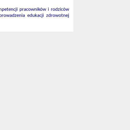
mpetencji pracowników i rodziców
prowadzenia edukacji zdrowotnej