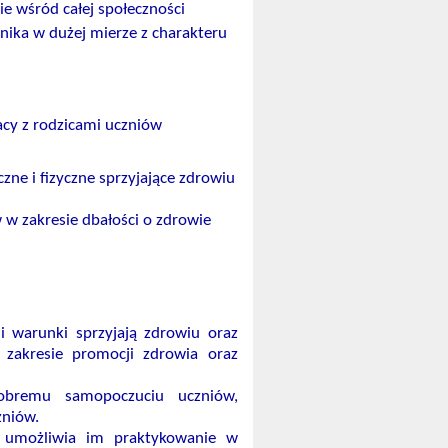
e wśród całej społeczności
nika w dużej mierze z charakteru
acy z rodzicami uczniów
ne i fizyczne sprzyjające zdrowiu
w zakresie dbałości o zdrowie
a i warunki sprzyjają zdrowiu oraz
w zakresie promocji zdrowia oraz
dobremu samopoczuciu uczniów,
zniów.
i umożliwia im praktykowanie w