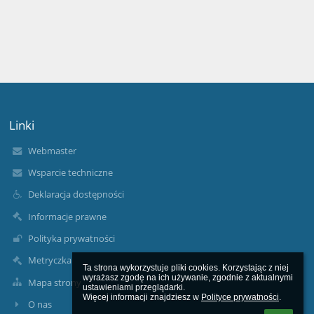
Linki
Webmaster
Wsparcie techniczne
Deklaracja dostępności
Informacje prawne
Polityka prywatności
Metryczka
Ta strona wykorzystuje pliki cookies. Korzystając z niej 
wyrażasz zgodę na ich używanie, zgodnie z aktualnymi 
Mapa strony
ustawieniami przeglądarki.

Więcej informacji znajdziesz w 
Polityce prywatności
.
O nas