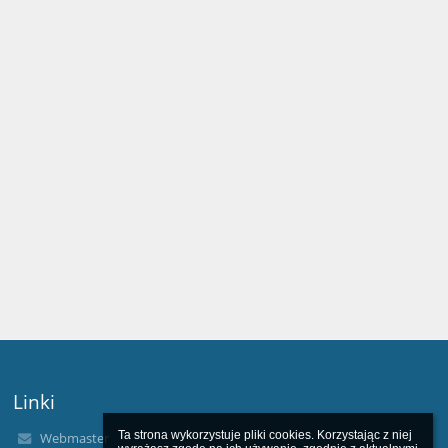
Linki
Ta strona wykorzystuje pliki cookies. Korzystając z niej 
Webmaster