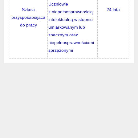
Uczniowie
Szkoła
24 lata
z niepełnosprawnością
przysposabiająca
intelektualną w stopniu
do pracy
umiarkowanym lub
znacznym oraz
niepełnosprawnościami
sprzężonymi