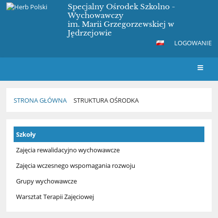
Specjalny Ośrodek Szkolno -
Wychowawczy
im. Marii Grzegorzewskiej w
Jędrzejowie
LOGOWANIE
STRONA GŁÓWNA
STRUKTURA OŚRODKA
Struktura
Szkoły
Ośrodka
Zajęcia rewalidacyjno wychowawcze
Zajęcia wczesnego wspomagania rozwoju
Grupy wychowawcze
Warsztat Terapii Zajęciowej