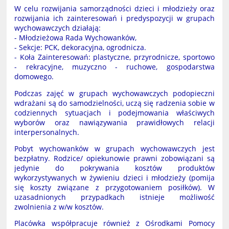
W celu rozwijania samorządności dzieci i młodzieży oraz
rozwijania ich zainteresowań i predyspozycji w grupach
wychowawczych działają:
- Młodzieżowa Rada Wychowanków,
- Sekcje: PCK, dekoracyjna, ogrodnicza.
- Koła Zainteresowań: plastyczne, przyrodnicze, sportowo
- rekracyjne, muzyczno - ruchowe, gospodarstwa
domowego.
Podczas zajęć w grupach wychowawczych podopieczni
wdrażani są do samodzielności, uczą się radzenia sobie
w
codziennych sytuacjach i podejmowania właściwych
wyborów oraz nawiązywania prawidłowych relacji
interpersonalnych.
Pobyt wychowanków w grupach wychowawczych jest
bezpłatny. Rodzice/ opiekunowie prawni zobowiązani są
jedynie do pokrywania kosztów produktów
wykorzystywanych w żywieniu dzieci i młodzieży (pomija
się koszty związane z przygotowaniem posiłków). W
uzasadnionych przypadkach istnieje możliwość
zwolnienia z w/w kosztów.
Placówka współpracuje również z Ośrodkami Pomocy