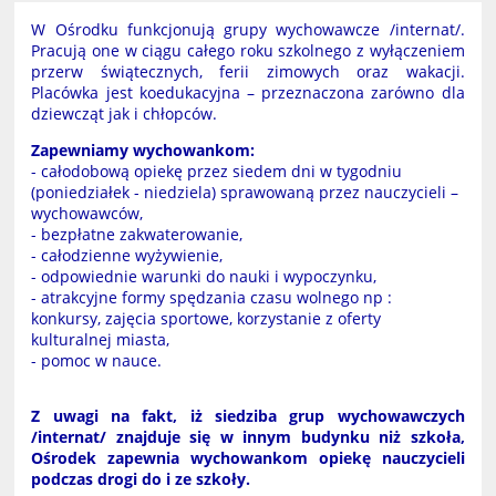
W Ośrodku funkcjonują grupy wychowawcze /internat/.
Pracują one w ciągu całego roku szkolnego z wyłączeniem
przerw świątecznych, ferii zimowych oraz wakacji.
Placówka jest koedukacyjna – przeznaczona zarówno dla
dziewcząt jak i chłopców.
Zapewniamy wychowankom:
- całodobową opiekę przez siedem dni w tygodniu
(poniedziałek - niedziela) sprawowaną przez nauczycieli –
wychowawców,
- bezpłatne zakwaterowanie,
- całodzienne wyżywienie,
- odpowiednie warunki do nauki i wypoczynku,
- atrakcyjne formy spędzania czasu wolnego np :
konkursy, zajęcia sportowe, korzystanie z oferty
kulturalnej miasta,
- pomoc w nauce.
Z uwagi na fakt, iż siedziba grup wychowawczych
/internat/ znajduje się w innym budynku niż szkoła,
Ośrodek zapewnia wychowankom opiekę nauczycieli
podczas drogi do i ze szkoły.