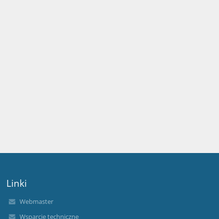
Linki
Webmaster
Wsparcie techniczne