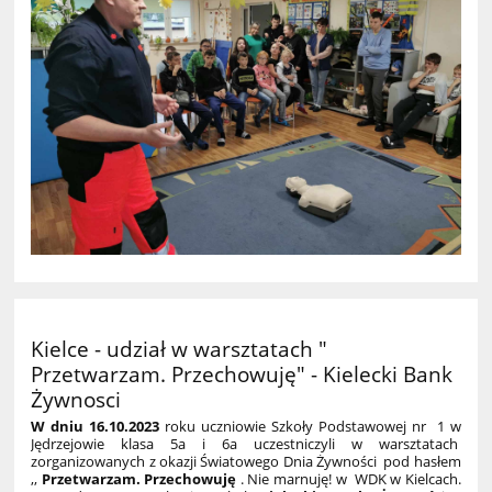
Kielce - udział w warsztatach "
Przetwarzam. Przechowuję" - Kielecki Bank
Żywnosci
W dniu 16.10.2023
roku uczniowie Szkoły Podstawowej nr 1 w
Jędrzejowie klasa 5a i 6a uczestniczyli w warsztatach
zorganizowanych z okazji Światowego Dnia Żywności pod hasłem
,,
Przetwarzam. Przechowuję
. Nie marnuję! w WDK w Kielcach.