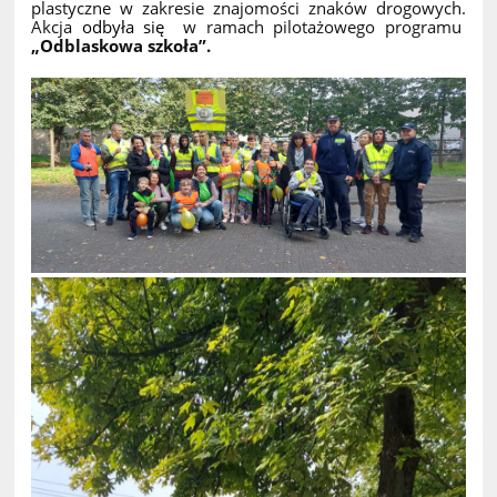
plastyczne w zakresie znajomości znaków drogowych.
Akcja
odbyła się
w ramach pilotażowego programu
„Odblaskowa szkoła”.