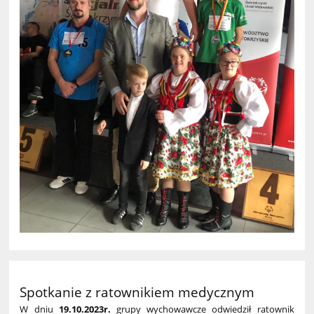
Spotkanie z ratownikiem medycznym
W dniu
19.10.2023r.
grupy wychowawcze odwiedził ratownik