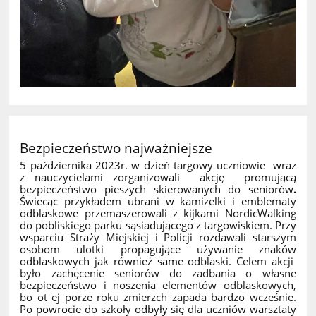
Bezpieczeństwo najważniejsze
5 października 2023r. w dzień targowy uczniowie wraz
z nauczycielami zorganizowali akcję promującą
bezpieczeństwo pieszych skierowanych do seniorów
.
Świecąc przykładem
ubrani w kamizelki
i emblematy
odblaskowe przemaszerowali z kijkami NordicWalking
do pobliskiego parku sąsiadującego z targowiskiem. Przy
wsparciu Straży Miejskiej i Policji rozdawali starszym
osobom ulotki propagujące używanie znaków
odblaskowych jak również same odblaski.
Celem akcji
było zachęcenie seniorów do zadbania o własne
bezpieczeństwo i noszenia elementów odblaskowych,
bo ot ej porze roku zmierzch zapada bardzo wcześnie.
Po powrocie do szkoły odbyły się dla uczniów warsztaty