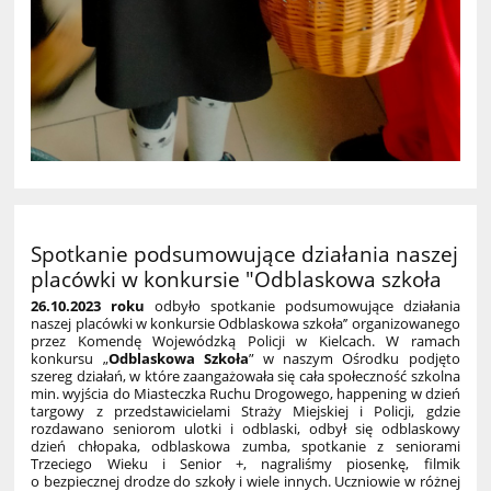
Spotkanie podsumowujące działania naszej
placówki w konkursie "Odblaskowa szkoła
26.10.2023 roku
odbyło spotkanie podsumowujące działania
naszej placówki w konkursie Odblaskowa szkoła’’ organizowanego
przez Komendę Wojewódzką Policji w Kielcach. W ramach
konkursu „
Odblaskowa Szkoła
” w naszym Ośrodku podjęto
szereg działań, w które zaangażowała się cała społeczność szkolna
min. wyjścia do Miasteczka Ruchu Drogowego, happening w dzień
targowy z przedstawicielami Straży Miejskiej i Policji, gdzie
rozdawano seniorom ulotki i odblaski, odbył się odblaskowy
dzień chłopaka, odblaskowa zumba, spotkanie z seniorami
Trzeciego Wieku i Senior +, nagraliśmy piosenkę, filmik
o bezpiecznej drodze do szkoły i wiele innych. Uczniowie w różnej