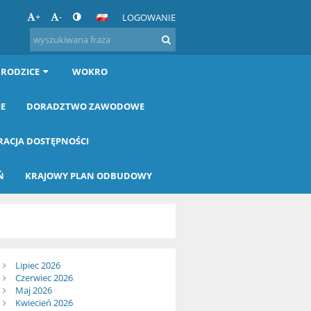
+
-
LOGOWANIE
 RODZICE
WOKRO
IE
DORADZTWO ZAWODOWE
RACJA DOSTĘPNOŚCI
Ń
KRAJOWY PLAN ODBUDOWY
Lipiec 2026
Czerwiec 2026
Maj 2026
Kwiecień 2026