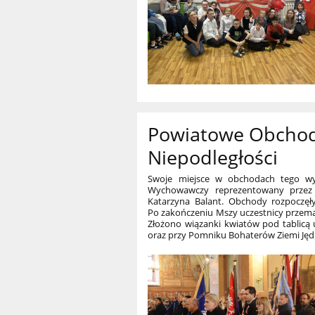
Powiatowe Obchod
Niepodległości
Swoje miejsce w obchodach tego wyj
Wychowawczy reprezentowany przez 
Katarzyna Balant. Obchody rozpoczęły
Po zakończeniu Mszy uczestnicy przemas
Złożono wiązanki kwiatów pod tablicą 
oraz przy Pomniku Bohaterów Ziemi Jędrz