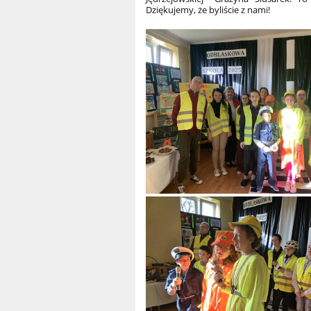
Dziękujemy, że byliście z nami!