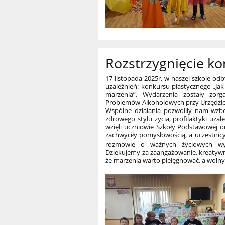
Rozstrzygnięcie k
17 listopada 2025r. w naszej szkole o
uzależnień: konkursu plastycznego „Jak
marzenia”. Wydarzenia zostały zo
Problemów Alkoholowych przy Urzędzie 
Wspólne działania pozwoliły nam wzbo
zdrowego stylu życia, profilaktyki uza
wzięli uczniowie Szkoły Podstawowej or
zachwyciły pomysłowością, a uczestnicy
rozmowie o ważnych życiowych w
Dziękujemy za zaangażowanie, kreatywno
że marzenia warto pielęgnować, a wolny