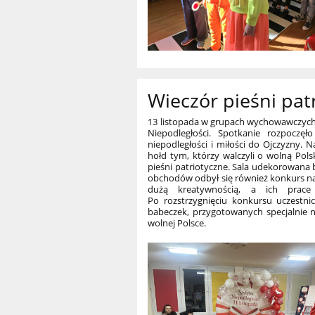
Wieczór pieśni pat
13 listopada w grupach wychowawczych o
Niepodległości. Spotkanie rozpoczęł
niepodległości i miłości do Ojczyzny
hołd tym, którzy walczyli o wolną Po
pieśni patriotyczne. Sala udekorowana
obchodów odbył się również konkurs na 
dużą kreatywnością, a ich prace 
Po rozstrzygnięciu konkursu uczestni
babeczek, przygotowanych specjalnie 
wolnej Polsce.