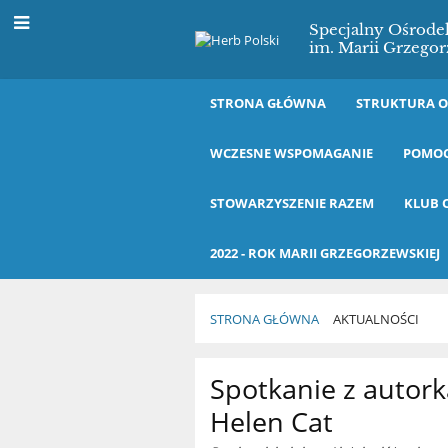
Specjalny Ośrod
im. Marii Grzegor
STRONA GŁÓWNA
STRUKTURA 
WCZESNE WSPOMAGANIE
POMOC
STOWARZYSZENIE RAZEM
KLUB 
2022 - ROK MARII GRZEGORZEWSKIEJ
STRONA GŁÓWNA
AKTUALNOŚCI
Aktualności
Spotkanie z autorką
Helen Cat