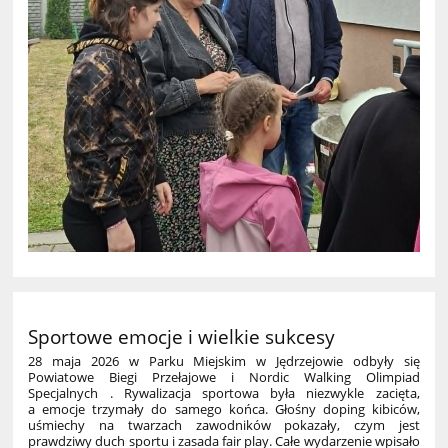
Sportowe emocje i wielkie sukcesy
28 maja 2026 w Parku Miejskim w Jędrzejowie odbyły się
Powiatowe Biegi Przełajowe i Nordic Walking Olimpiad
Specjalnych . Rywalizacja sportowa była niezwykle zacięta,
a emocje trzymały do samego końca. Głośny doping kibiców,
uśmiechy na twarzach zawodników pokazały, czym jest
prawdziwy duch sportu i zasada fair play. Całe wydarzenie wpisało