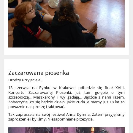
Zaczarowana piosenka
Drodzy Przyjaciele!
13 czerwca na Rynku w Krakowie odbędzie się finał XVIII.
Koncertu Zaczarowanej Piosenki. Już tam gołębie o tym
szczebioczą... Maszkarony i lwy gadają... Bądźcie z nami razem.
Zobaczycie, co się będzie działo, jakie cuda. A mamy już 18 lat to
poważnie nas proszę traktować.
Tak zapraszała na swój festiwal Anna Dymna. Zatem przyjęliśmy
zaproszenie i byliśmy. Niezapomniane przeżycia.