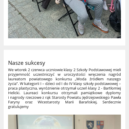
Nasze sukcesy
We wtorek 2 czerwca uczniowie klasy 2 Szkoły Podstawowej mieli
przyjemność uczestniczyć w uroczystości wręczenia nagród
laureatom powiatowego konkursu „Woda źródłem naszego
życia”. W kategorii I – dzieci od I do IV klasy szkoły podstawowej –
praca plastyczna, wyróżnienie otrzymał uczeń klasy 2 - Bartłomiej
Helicki. Laureaci konkursu otrzymali pamiątkowe dyplomy
i nagrody rzeczowe z rąk Starosty Powiatu Jędrzejowskiego Pawła
Faryny oraz Wicestarosty Marii Barańskiej, Serdecznie
gratulujemy