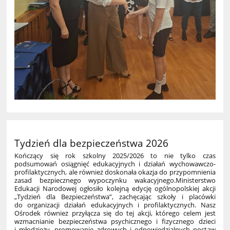
Tydzień dla bezpieczeństwa 2026
Kończący się rok szkolny 2025/2026 to nie tylko czas
podsumowań osiągnięć edukacyjnych i działań wychowawczo-
profilaktycznych, ale również doskonała okazja do przypomnienia
zasad bezpiecznego wypoczynku wakacyjnego.Ministerstwo
Edukacji Narodowej ogłosiło kolejną edycję ogólnopolskiej akcji
„Tydzień dla Bezpieczeństwa”, zachęcając szkoły i placówki
do organizacji działań edukacyjnych i profilaktycznych. Nasz
Ośrodek również przyłącza się do tej akcji, którego celem jest
wzmacnianie bezpieczeństwa psychicznego i fizycznego dzieci
i młodzieży, promowanie zdrowych i odpowiedzialnych postaw