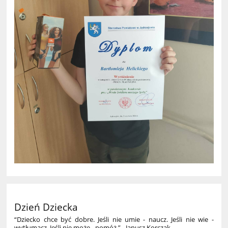
Dzień Dziecka
“Dziecko chce być dobre. Jeśli nie umie - naucz. Jeśli nie wie -
wytłumacz. Jeśli nie może - pomóż.” - Janusz Korczak