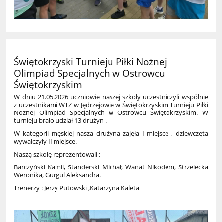
Świętokrzyski Turnieju Piłki Nożnej
Olimpiad Specjalnych w Ostrowcu
Świętokrzyskim
W dniu 21.05.2026 uczniowie naszej szkoły uczestniczyli wspólnie
z uczestnikami WTZ w Jędrzejowie w Świętokrzyskim Turnieju Piłki
Nożnej Olimpiad Specjalnych w Ostrowcu Świętokrzyskim. W
turnieju brało udział 13 drużyn .
W kategorii męskiej nasza drużyna zajęła I miejsce , dziewczęta
wywalczyły II miejsce.
Naszą szkołę reprezentowali :
Barczyński Kamil, Standerski Michał, Wanat Nikodem, Strzelecka
Weronika, Gurgul Aleksandra.
Trenerzy : Jerzy Putowski ,Katarzyna Kaleta