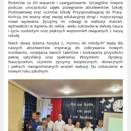
Rodziców za ich wsparcie i zaangażowanie. Szczególne miejsce
podczas uroczystości zajęło pożegnanie absolwentów Szkoły
Podstawowej oraz uczniów Szkoły Przysposabiającej do Pracy.
Kończą oni ważny etap swojej edukacyjnej drogi i rozpoczynają
nowe wyzwania. Życzymy im odwagi w realizacji marzeń,
wytrwałości w dążeniu do celów , wielu sukcesów w dalszej nauce
i życiu osobistym oraz pięknych wspomnień związanych z naszą
szkołą.
Niech słowa Adama Asnyka z,, Hymnu do młodych’’ będą dla
naszych absolwentów inspiracją do odkrywania nowych
możliwości, rozwijania swoich talentów i budowania przyszłości
pełnej satysfakcji oraz spełnienia. Wszystkim: Dyrekcji,
Nauczycielom, Uczniom życzymy bezpiecznych, słonecznych
i pełnych niezapomnianych wrażeń wakacji. Do zobaczenia w
nowym roku szkolnym.