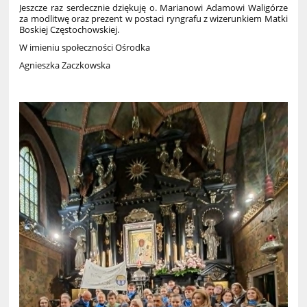
Jeszcze raz serdecznie dziękuję o. Marianowi Adamowi Waligórze
za modlitwę oraz prezent w postaci ryngrafu z wizerunkiem Matki
Boskiej Częstochowskiej.
W imieniu społeczności Ośrodka
Agnieszka Zaczkowska