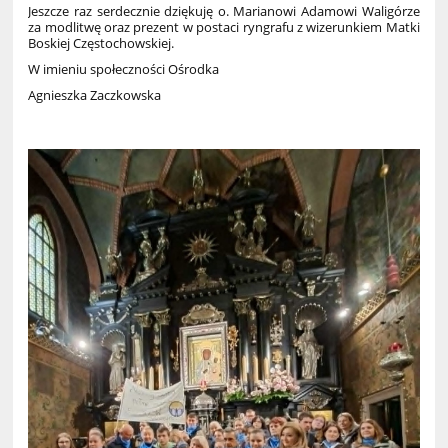
Jeszcze raz serdecznie dziękuję o. Marianowi Adamowi Waligórze
za modlitwę oraz prezent w postaci ryngrafu z wizerunkiem Matki
Boskiej Częstochowskiej.
W imieniu społeczności Ośrodka
Agnieszka Zaczkowska