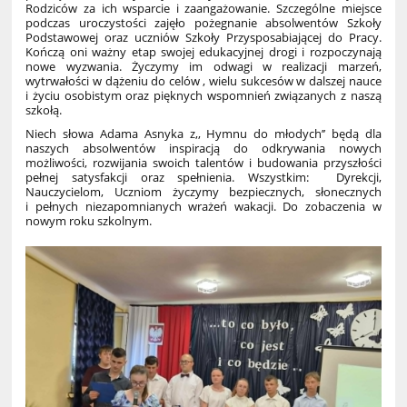
Rodziców za ich wsparcie i zaangażowanie. Szczególne miejsce
podczas uroczystości zajęło pożegnanie absolwentów Szkoły
Podstawowej oraz uczniów Szkoły Przysposabiającej do Pracy.
Kończą oni ważny etap swojej edukacyjnej drogi i rozpoczynają
nowe wyzwania. Życzymy im odwagi w realizacji marzeń,
wytrwałości w dążeniu do celów , wielu sukcesów w dalszej nauce
i życiu osobistym oraz pięknych wspomnień związanych z naszą
szkołą.
Niech słowa Adama Asnyka z,, Hymnu do młodych’’ będą dla
naszych absolwentów inspiracją do odkrywania nowych
możliwości, rozwijania swoich talentów i budowania przyszłości
pełnej satysfakcji oraz spełnienia. Wszystkim: Dyrekcji,
Nauczycielom, Uczniom życzymy bezpiecznych, słonecznych
i pełnych niezapomnianych wrażeń wakacji. Do zobaczenia w
nowym roku szkolnym.