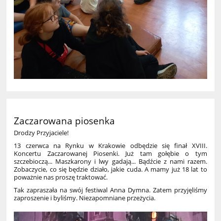
Zaczarowana piosenka
Drodzy Przyjaciele!
13 czerwca na Rynku w Krakowie odbędzie się finał XVIII.
Koncertu Zaczarowanej Piosenki. Już tam gołębie o tym
szczebioczą... Maszkarony i lwy gadają... Bądźcie z nami razem.
Zobaczycie, co się będzie działo, jakie cuda. A mamy już 18 lat to
poważnie nas proszę traktować.
Tak zapraszała na swój festiwal Anna Dymna. Zatem przyjęliśmy
zaproszenie i byliśmy. Niezapomniane przeżycia.