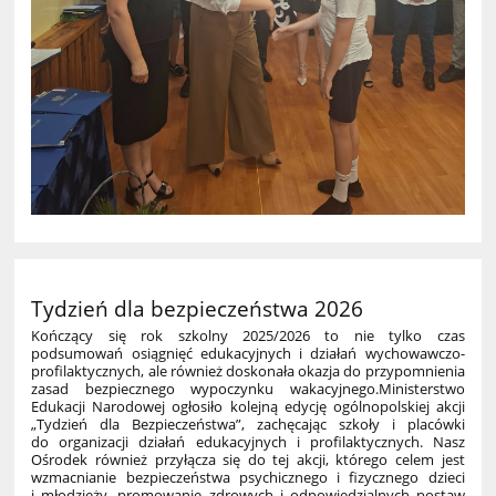
Tydzień dla bezpieczeństwa 2026
Kończący się rok szkolny 2025/2026 to nie tylko czas
podsumowań osiągnięć edukacyjnych i działań wychowawczo-
profilaktycznych, ale również doskonała okazja do przypomnienia
zasad bezpiecznego wypoczynku wakacyjnego.Ministerstwo
Edukacji Narodowej ogłosiło kolejną edycję ogólnopolskiej akcji
„Tydzień dla Bezpieczeństwa”, zachęcając szkoły i placówki
do organizacji działań edukacyjnych i profilaktycznych. Nasz
Ośrodek również przyłącza się do tej akcji, którego celem jest
wzmacnianie bezpieczeństwa psychicznego i fizycznego dzieci
i młodzieży, promowanie zdrowych i odpowiedzialnych postaw