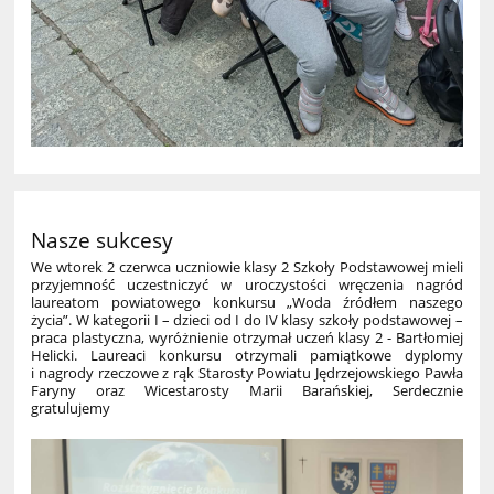
Nasze sukcesy
We wtorek 2 czerwca uczniowie klasy 2 Szkoły Podstawowej mieli
przyjemność uczestniczyć w uroczystości wręczenia nagród
laureatom powiatowego konkursu „Woda źródłem naszego
życia”. W kategorii I – dzieci od I do IV klasy szkoły podstawowej –
praca plastyczna, wyróżnienie otrzymał uczeń klasy 2 - Bartłomiej
Helicki. Laureaci konkursu otrzymali pamiątkowe dyplomy
i nagrody rzeczowe z rąk Starosty Powiatu Jędrzejowskiego Pawła
Faryny oraz Wicestarosty Marii Barańskiej, Serdecznie
gratulujemy