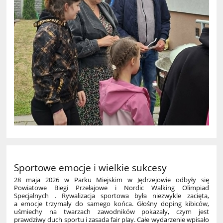
Sportowe emocje i wielkie sukcesy
28 maja 2026 w Parku Miejskim w Jędrzejowie odbyły się
Powiatowe Biegi Przełajowe i Nordic Walking Olimpiad
Specjalnych . Rywalizacja sportowa była niezwykle zacięta,
a emocje trzymały do samego końca. Głośny doping kibiców,
uśmiechy na twarzach zawodników pokazały, czym jest
prawdziwy duch sportu i zasada fair play. Całe wydarzenie wpisało