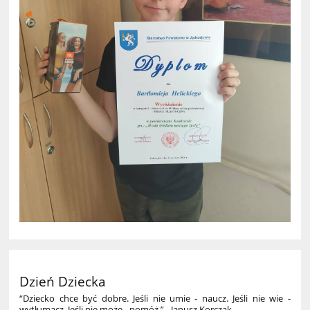
Dzień Dziecka
“Dziecko chce być dobre. Jeśli nie umie - naucz. Jeśli nie wie -
wytłumacz. Jeśli nie może - pomóż.” - Janusz Korczak