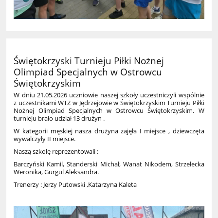
Świętokrzyski Turnieju Piłki Nożnej
Olimpiad Specjalnych w Ostrowcu
Świętokrzyskim
W dniu 21.05.2026 uczniowie naszej szkoły uczestniczyli wspólnie
z uczestnikami WTZ w Jędrzejowie w Świętokrzyskim Turnieju Piłki
Nożnej Olimpiad Specjalnych w Ostrowcu Świętokrzyskim. W
turnieju brało udział 13 drużyn .
W kategorii męskiej nasza drużyna zajęła I miejsce , dziewczęta
wywalczyły II miejsce.
Naszą szkołę reprezentowali :
Barczyński Kamil, Standerski Michał, Wanat Nikodem, Strzelecka
Weronika, Gurgul Aleksandra.
Trenerzy : Jerzy Putowski ,Katarzyna Kaleta