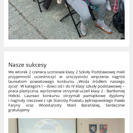
Nasze sukcesy
We wtorek 2 czerwca uczniowie klasy 2 Szkoły Podstawowej mieli
przyjemność uczestniczyć w uroczystości wręczenia nagród
laureatom powiatowego konkursu „Woda źródłem naszego
życia”. W kategorii I – dzieci od I do IV klasy szkoły podstawowej –
praca plastyczna, wyróżnienie otrzymał uczeń klasy 2 - Bartłomiej
Helicki. Laureaci konkursu otrzymali pamiątkowe dyplomy
i nagrody rzeczowe z rąk Starosty Powiatu Jędrzejowskiego Pawła
Faryny oraz Wicestarosty Marii Barańskiej, Serdecznie
gratulujemy