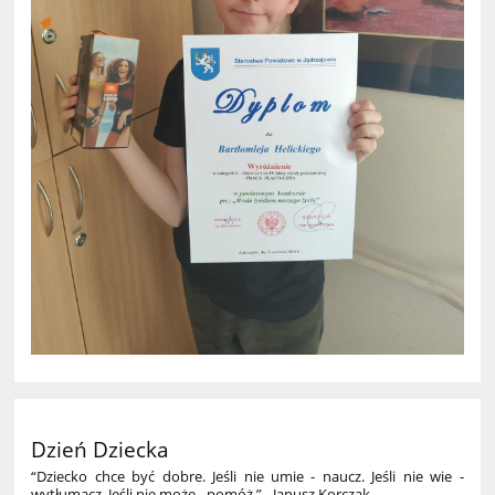
Dzień Dziecka
“Dziecko chce być dobre. Jeśli nie umie - naucz. Jeśli nie wie -
wytłumacz. Jeśli nie może - pomóż.” - Janusz Korczak