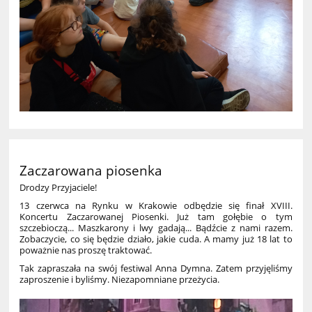
Zaczarowana piosenka
Drodzy Przyjaciele!
13 czerwca na Rynku w Krakowie odbędzie się finał XVIII.
Koncertu Zaczarowanej Piosenki. Już tam gołębie o tym
szczebioczą... Maszkarony i lwy gadają... Bądźcie z nami razem.
Zobaczycie, co się będzie działo, jakie cuda. A mamy już 18 lat to
poważnie nas proszę traktować.
Tak zapraszała na swój festiwal Anna Dymna. Zatem przyjęliśmy
zaproszenie i byliśmy. Niezapomniane przeżycia.