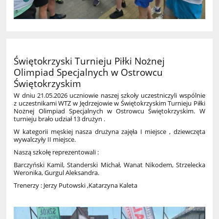
Świętokrzyski Turnieju Piłki Nożnej
Olimpiad Specjalnych w Ostrowcu
Świętokrzyskim
W dniu 21.05.2026 uczniowie naszej szkoły uczestniczyli wspólnie
z uczestnikami WTZ w Jędrzejowie w Świętokrzyskim Turnieju Piłki
Nożnej Olimpiad Specjalnych w Ostrowcu Świętokrzyskim. W
turnieju brało udział 13 drużyn .
W kategorii męskiej nasza drużyna zajęła I miejsce , dziewczęta
wywalczyły II miejsce.
Naszą szkołę reprezentowali :
Barczyński Kamil, Standerski Michał, Wanat Nikodem, Strzelecka
Weronika, Gurgul Aleksandra.
Trenerzy : Jerzy Putowski ,Katarzyna Kaleta