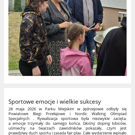
Sportowe emocje i wielkie sukcesy
28 maja 2026 w Parku Miejskim w Jędrzejowie odbyły się
Powiatowe Biegi Przełajowe i Nordic Walking Olimpiad
Specjalnych . Rywalizacja sportowa była niezwykle zacięta,
a emocje trzymały do samego końca. Głośny doping kibiców,
uśmiechy na twarzach zawodników pokazały, czym jest
prawdziwy duch sportu i zasada fair play. Całe wydarzenie wpisało