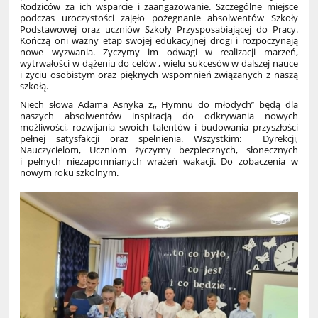
Rodziców za ich wsparcie i zaangażowanie. Szczególne miejsce
podczas uroczystości zajęło pożegnanie absolwentów Szkoły
Podstawowej oraz uczniów Szkoły Przysposabiającej do Pracy.
Kończą oni ważny etap swojej edukacyjnej drogi i rozpoczynają
nowe wyzwania. Życzymy im odwagi w realizacji marzeń,
wytrwałości w dążeniu do celów , wielu sukcesów w dalszej nauce
i życiu osobistym oraz pięknych wspomnień związanych z naszą
szkołą.
Niech słowa Adama Asnyka z,, Hymnu do młodych’’ będą dla
naszych absolwentów inspiracją do odkrywania nowych
możliwości, rozwijania swoich talentów i budowania przyszłości
pełnej satysfakcji oraz spełnienia. Wszystkim: Dyrekcji,
Nauczycielom, Uczniom życzymy bezpiecznych, słonecznych
i pełnych niezapomnianych wrażeń wakacji. Do zobaczenia w
nowym roku szkolnym.