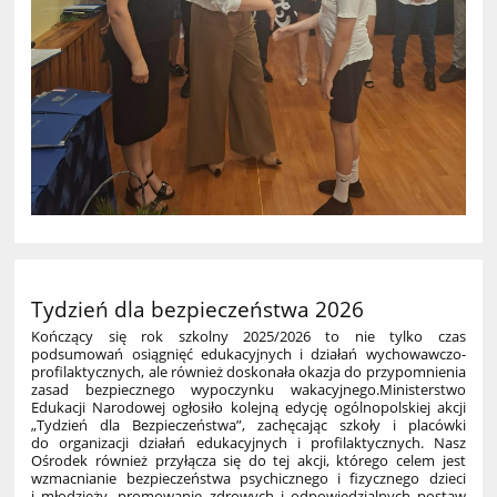
Tydzień dla bezpieczeństwa 2026
Kończący się rok szkolny 2025/2026 to nie tylko czas
podsumowań osiągnięć edukacyjnych i działań wychowawczo-
profilaktycznych, ale również doskonała okazja do przypomnienia
zasad bezpiecznego wypoczynku wakacyjnego.Ministerstwo
Edukacji Narodowej ogłosiło kolejną edycję ogólnopolskiej akcji
„Tydzień dla Bezpieczeństwa”, zachęcając szkoły i placówki
do organizacji działań edukacyjnych i profilaktycznych. Nasz
Ośrodek również przyłącza się do tej akcji, którego celem jest
wzmacnianie bezpieczeństwa psychicznego i fizycznego dzieci
i młodzieży, promowanie zdrowych i odpowiedzialnych postaw