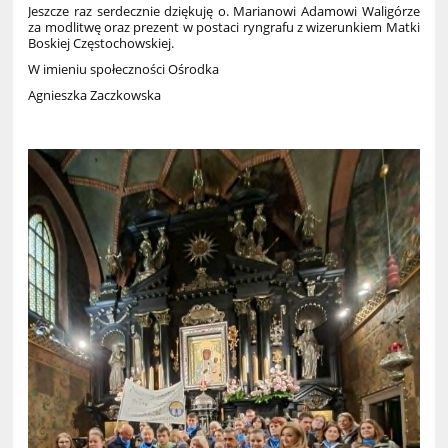
Jeszcze raz serdecznie dziękuję o. Marianowi Adamowi Waligórze
za modlitwę oraz prezent w postaci ryngrafu z wizerunkiem Matki
Boskiej Częstochowskiej.
W imieniu społeczności Ośrodka
Agnieszka Zaczkowska