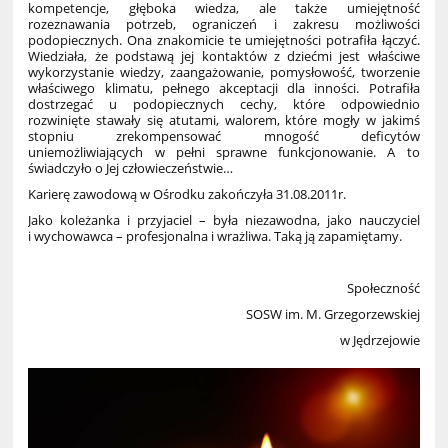
kompetencje, głęboka wiedza, ale także umiejętność
rozeznawania potrzeb, ograniczeń i zakresu możliwości
podopiecznych. Ona znakomicie te umiejętności potrafiła łączyć.
Wiedziała, że podstawą jej kontaktów z dziećmi jest właściwe
wykorzystanie wiedzy, zaangażowanie, pomysłowość, tworzenie
właściwego klimatu, pełnego akceptacji dla inności. Potrafiła
dostrzegać u podopiecznych cechy, które odpowiednio
rozwinięte stawały się atutami, walorem, które mogły w jakimś
stopniu zrekompensować mnogość deficytów
uniemożliwiających w pełni sprawne funkcjonowanie. A to
świadczyło o Jej człowieczeństwie…
Karierę zawodową w Ośrodku zakończyła 31.08.2011r.
Jako koleżanka i przyjaciel – była niezawodna, jako nauczyciel
i wychowawca – profesjonalna i wrażliwa. Taką ją zapamiętamy.
Społeczność
SOSW im. M. Grzegorzewskiej
w Jędrzejowie