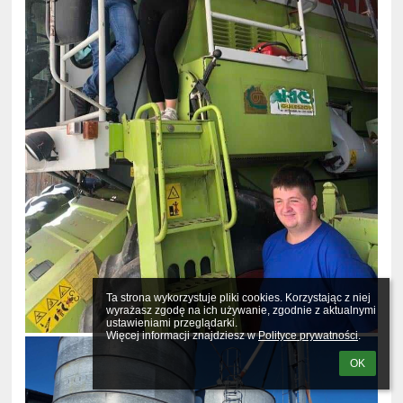
Ta strona wykorzystuje pliki cookies. Korzystając z niej 
wyrażasz zgodę na ich używanie, zgodnie z aktualnymi 
ustawieniami przeglądarki.

Więcej informacji znajdziesz w 
Polityce prywatności
.
OK