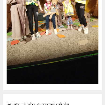
Święto chleba w naszej szkole