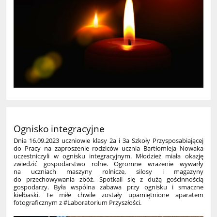
Ognisko integracyjne
Dnia 16.09.2023 uczniowie klasy 2a i 3a Szkoły Przysposabiającej
do Pracy na zaproszenie rodziców ucznia Bartłomieja Nowaka
uczestniczyli w ognisku integracyjnym. Młodzież miała okazję
zwiedzić gospodarstwo rolne. Ogromne wrażenie wywarły
na uczniach maszyny rolnicze, silosy i magazyny
do przechowywania zbóż. Spotkali się z dużą gościnnością
gospodarzy. Była wspólna zabawa przy ognisku i smaczne
kiełbaski. Te miłe chwile zostały upamiętnione aparatem
fotograficznym z #Laboratorium Przyszłości.