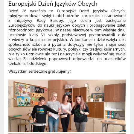
Europejski Dzień Języków Obcych
Dzień 26 września to Europejski Dzień Języków Obcych,
międzynarodowe święto obchodzone corocznie, ustanowione
z inicjatywy Rady Europy. Jego celem jest zachęcanie
Europejczyków do nauki języków obcych i propagowanie zalet
różnorodności językowej. W naszej placówce w tym właśnie dniu
uczniowie klasy VI szkoły podstawowej przeprowadzili quiz
z wiedzy o krajach europejskich. W konkursie udział wzięła cała
społeczność szkolna a pytania dotyczyły nie tylko znajomości
obcych słów ale również kultury, polityki czy tradycji kulinarnych.
Nie tylko uczniowie ale też i nauczyciele mogli wykazać się swoją
wiedzą. Za udzielenie poprawnych odpowiedzi na uczestników
czekało coś słodkiego.
Wszystkim serdecznie gratulujemy!